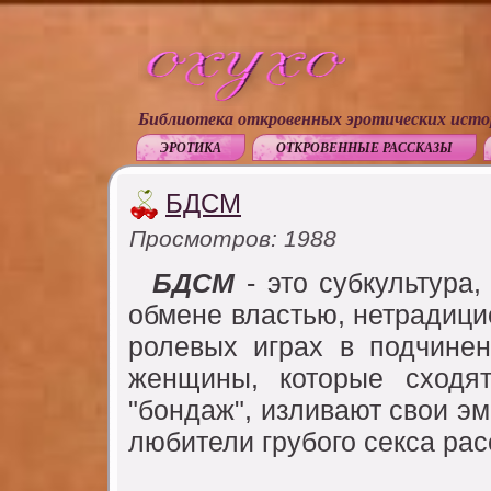
Библиотека откровенных эротических исто
ЭРОТИКА
ОТКРОВЕННЫЕ РАССКАЗЫ
БДСМ
Просмотров: 1988
БДСМ
- это субкультура,
обмене властью, нетрадиц
ролевых играх в подчине
женщины, которые сходя
"бондаж", изливают свои эм
любители грубого секса рас