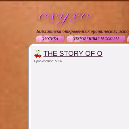
Библиотека откровенных эротических исто
ЭРОТИКА
ОТКРОВЕННЫЕ РАССКАЗЫ
THE STORY OF O
Просмотров: 5936