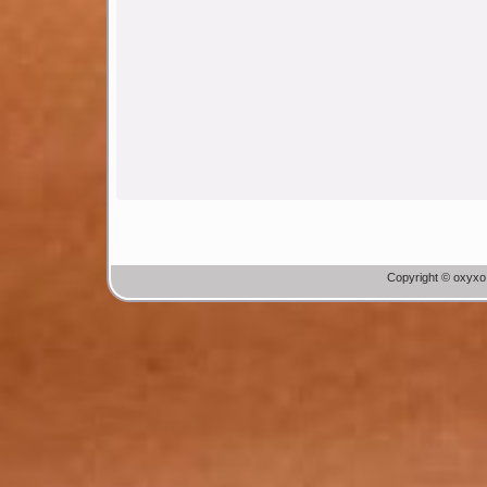
Copyright © oxyxo.